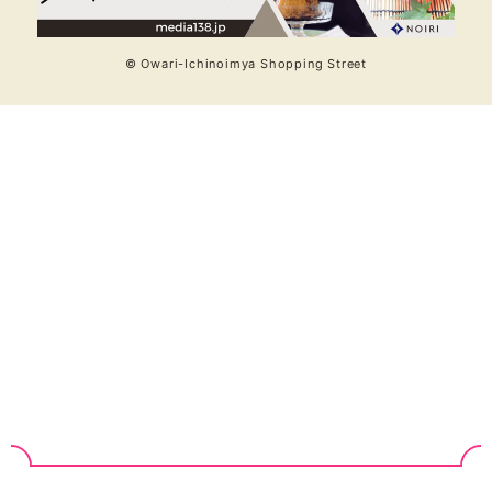
© Owari-Ichinoimya Shopping Street