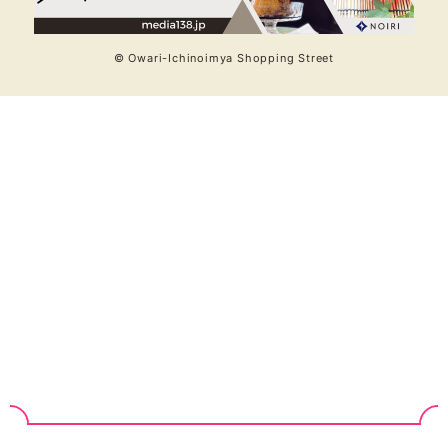
© Owari-Ichinoimya Shopping Street