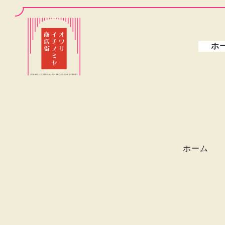
ホ
ホーム