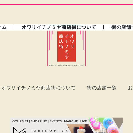
ーム
オワリイチノミヤ商店街について
街の店舗
オワリイチノミヤ商店街について
街の店舗一覧
お