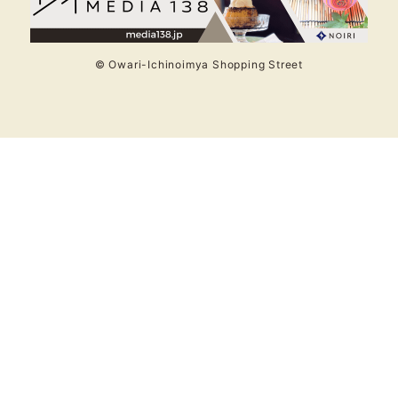
© Owari-Ichinoimya Shopping Street