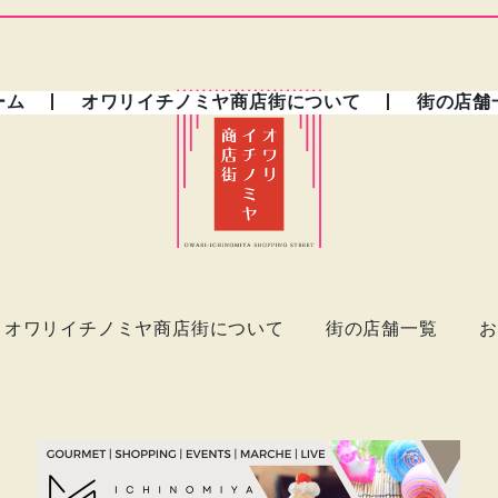
ーム
オワリイチノミヤ商店街について
街の店舗
オワリイチノミヤ商店街について
街の店舗一覧
お