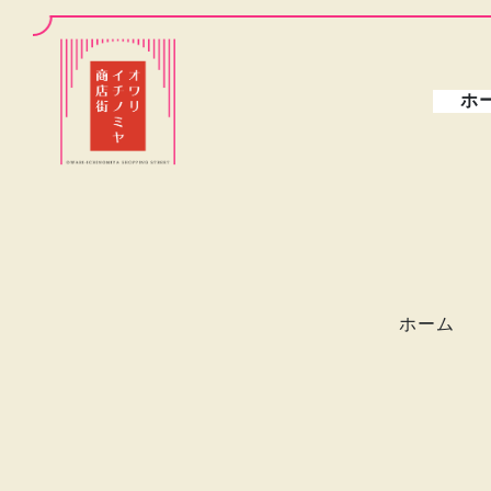
ホ
ホーム