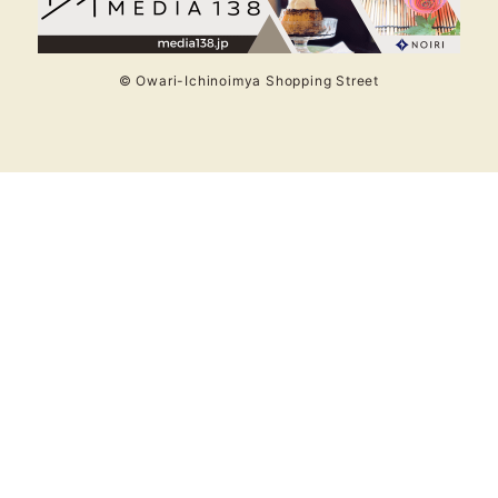
© Owari-Ichinoimya Shopping Street