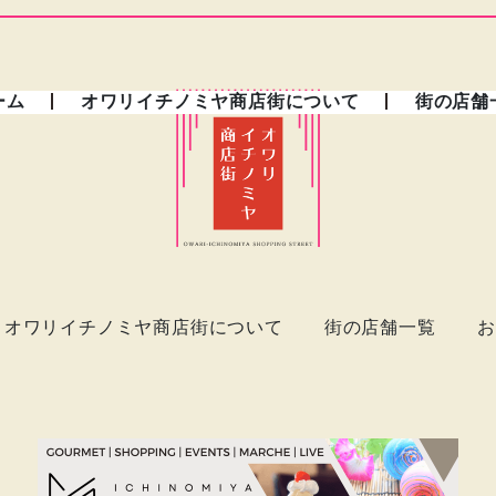
ーム
オワリイチノミヤ商店街について
街の店舗
オワリイチノミヤ商店街について
街の店舗一覧
お