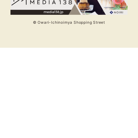
© Owari-Ichinoimya Shopping Street