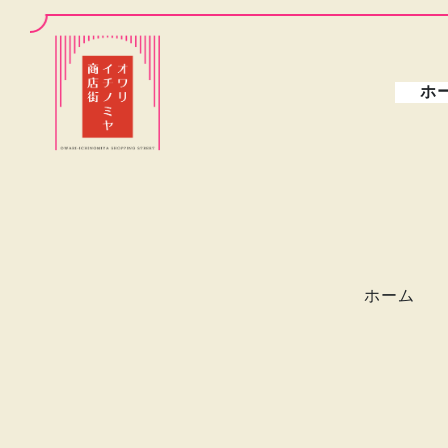
ホ
ホーム