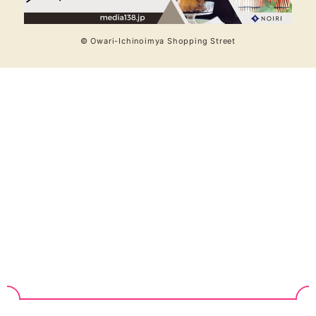
© Owari-Ichinoimya Shopping Street