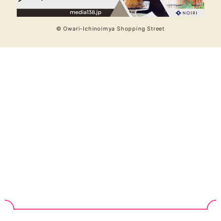
© Owari-Ichinoimya Shopping Street