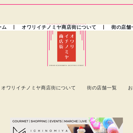
ーム
オワリイチノミヤ商店街について
街の店舗
オワリイチノミヤ商店街について
街の店舗一覧
お