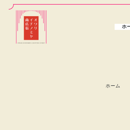
ホ
ホーム