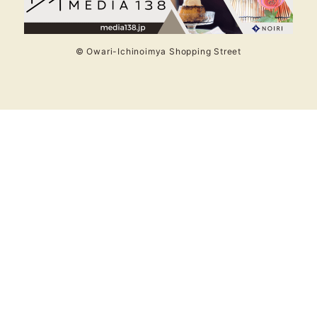
© Owari-Ichinoimya Shopping Street