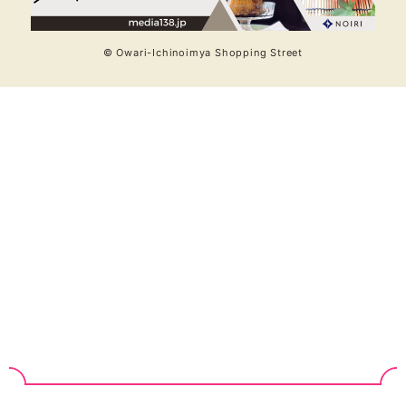
© Owari-Ichinoimya Shopping Street