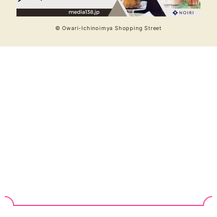
© Owari-Ichinoimya Shopping Street