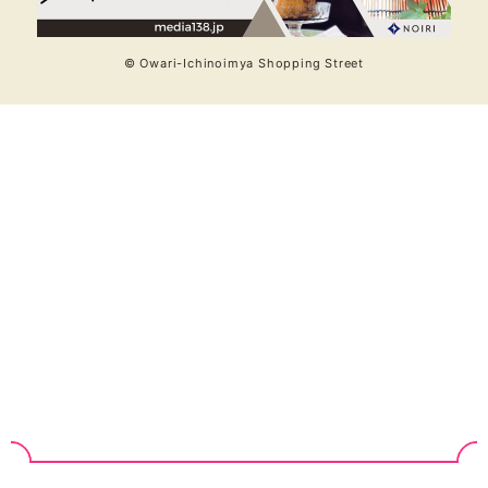
© Owari-Ichinoimya Shopping Street