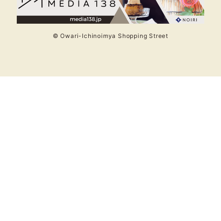
© Owari-Ichinoimya Shopping Street