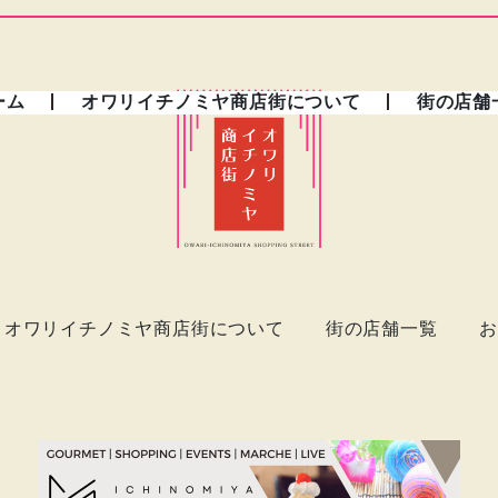
ーム
オワリイチノミヤ商店街について
街の店舗
オワリイチノミヤ商店街について
街の店舗一覧
お