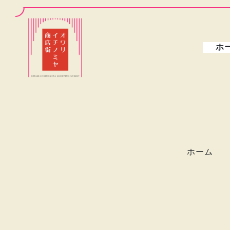
ホ
ホーム