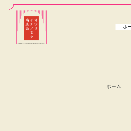
ホ
ホーム