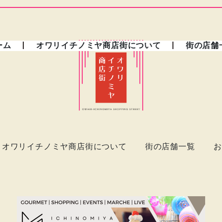
ーム
オワリイチノミヤ商店街について
街の店舗
オワリイチノミヤ商店街について
街の店舗一覧
お