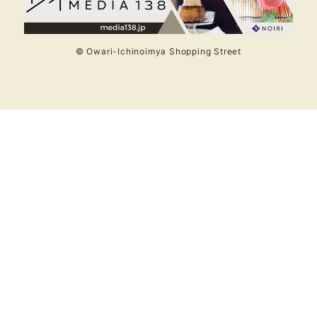
© Owari-Ichinoimya Shopping Street