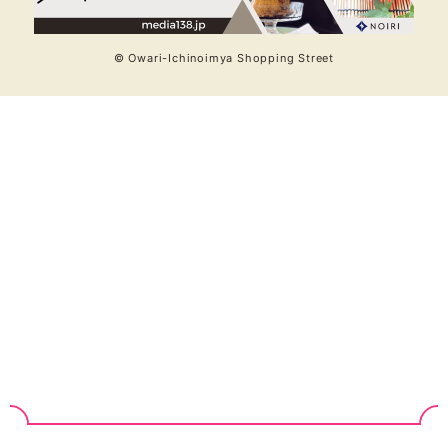
© Owari-Ichinoimya Shopping Street