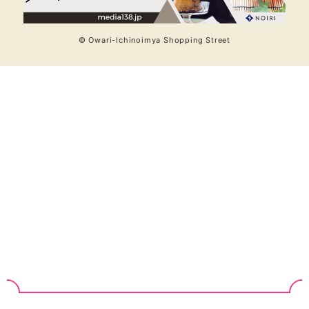
© Owari-Ichinoimya Shopping Street