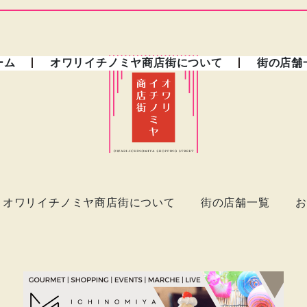
ーム
オワリイチノミヤ商店街について
街の店舗
オワリイチノミヤ商店街について
街の店舗一覧
お