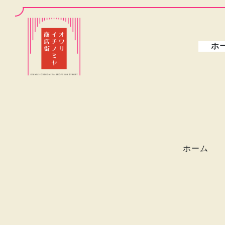
ホ
ホーム