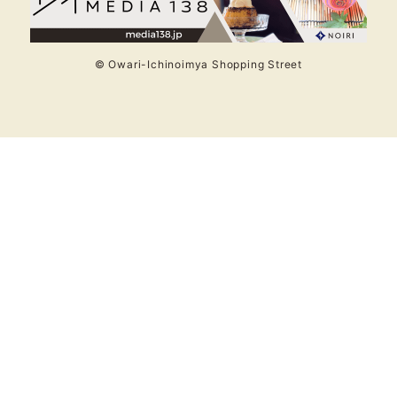
© Owari-Ichinoimya Shopping Street