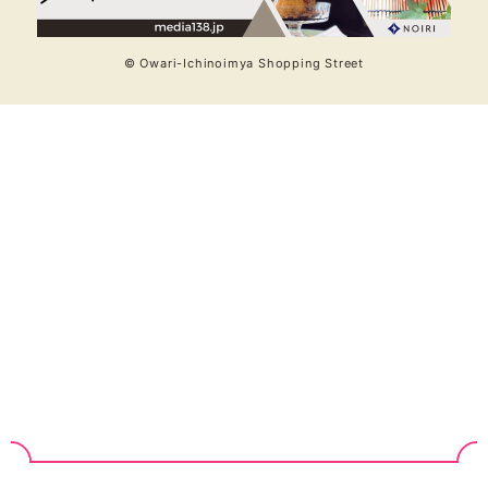
© Owari-Ichinoimya Shopping Street