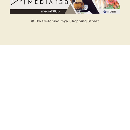
© Owari-Ichinoimya Shopping Street