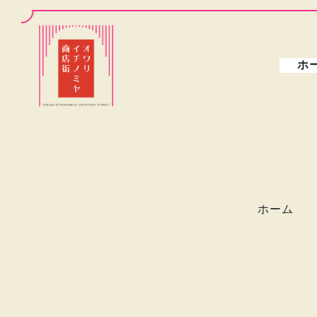
ホ
ホーム