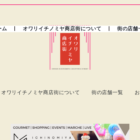
ーム
オワリイチノミヤ商店街について
街の店舗
オワリイチノミヤ商店街について
街の店舗一覧
お