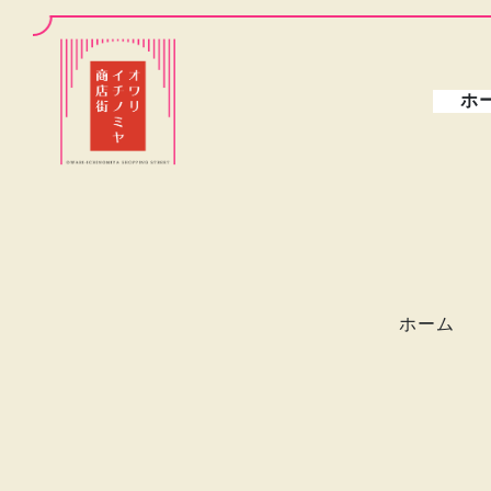
ホ
ホーム