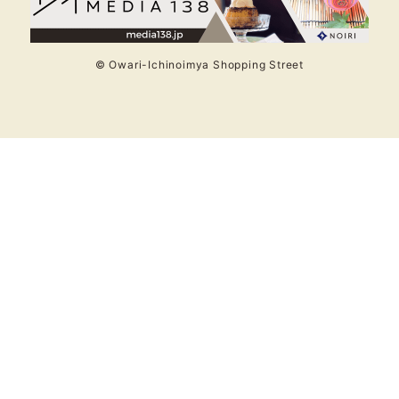
© Owari-Ichinoimya Shopping Street