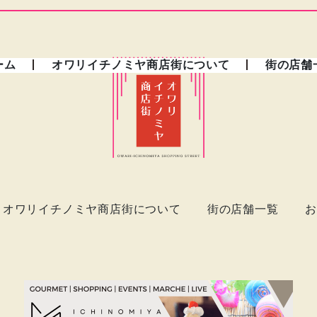
ーム
オワリイチノミヤ商店街について
街の店舗
オワリイチノミヤ商店街について
街の店舗一覧
お