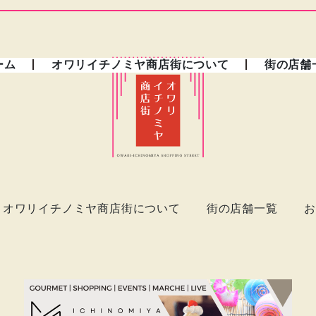
ーム
オワリイチノミヤ商店街について
街の店舗
オワリイチノミヤ商店街について
街の店舗一覧
お