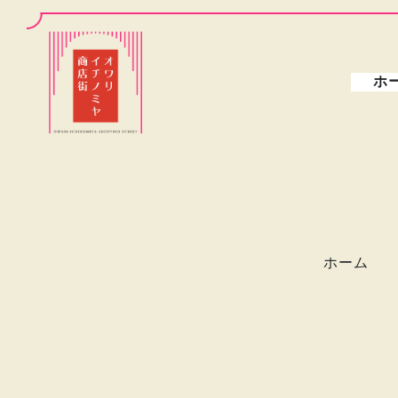
ホ
ホーム