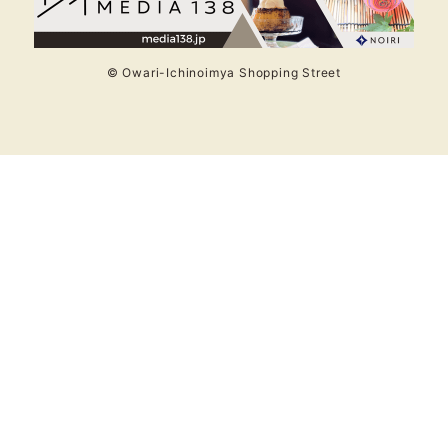
© Owari-Ichinoimya Shopping Street