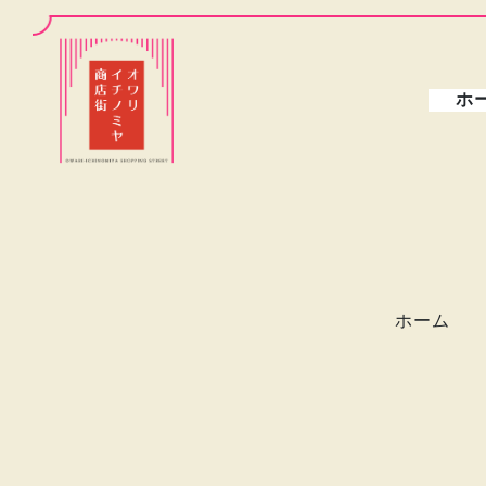
ホ
ホーム