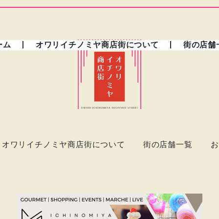
ーム
オワリイチノミヤ商店街について
街の店舗
オワリイチノミヤ商店街について
街の店舗一覧
お