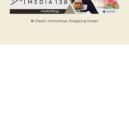
© Owari-Ichinoimya Shopping Street