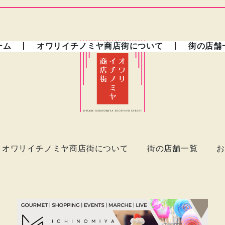
ーム
オワリイチノミヤ商店街について
街の店舗
オワリイチノミヤ商店街について
街の店舗一覧
お