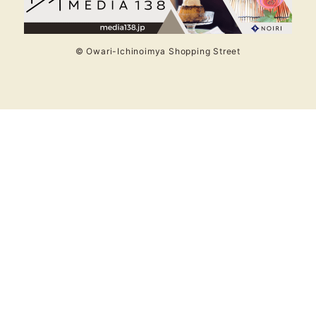
© Owari-Ichinoimya Shopping Street