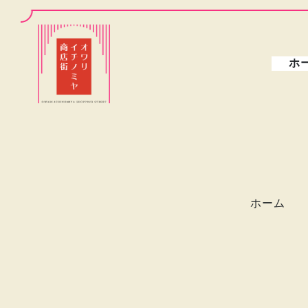
ホ
ホーム