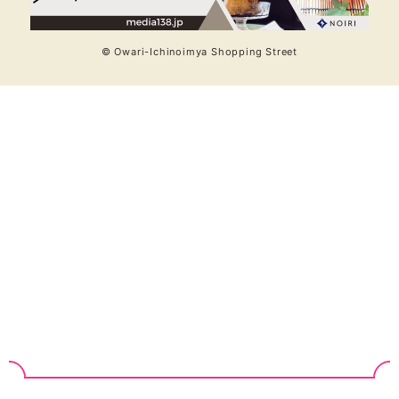
© Owari-Ichinoimya Shopping Street