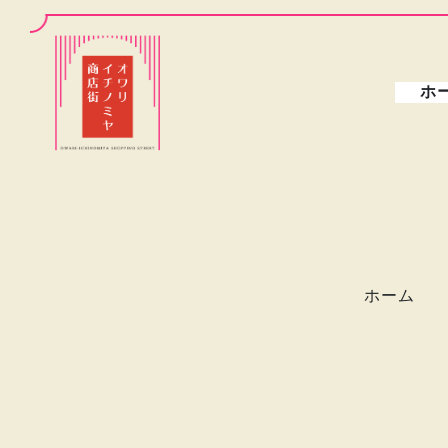
ホ
ホーム