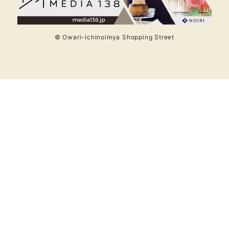
© Owari-Ichinoimya Shopping Street