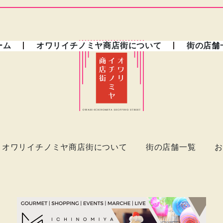
ーム
オワリイチノミヤ商店街について
街の店舗
オワリイチノミヤ商店街について
街の店舗一覧
お