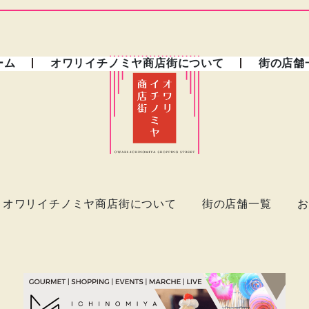
ーム
オワリイチノミヤ商店街について
街の店舗
オワリイチノミヤ商店街について
街の店舗一覧
お