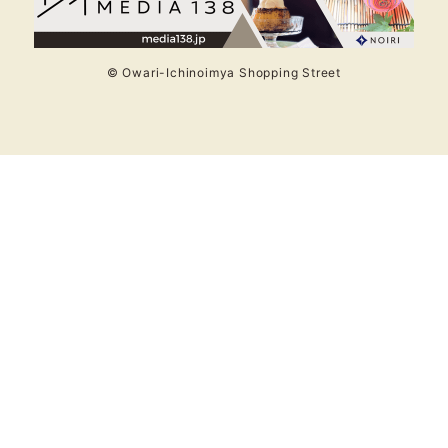
© Owari-Ichinoimya Shopping Street