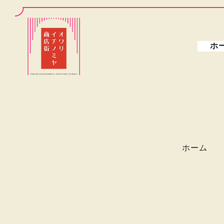
ホ
ホーム