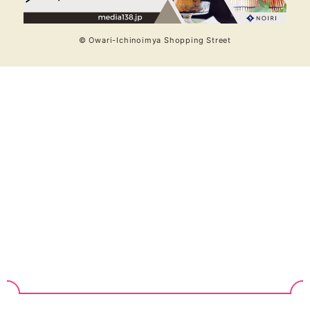
© Owari-Ichinoimya Shopping Street