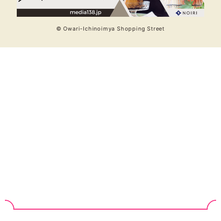
© Owari-Ichinoimya Shopping Street