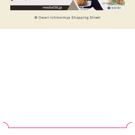
© Owari-Ichinoimya Shopping Street