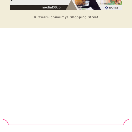
© Owari-Ichinoimya Shopping Street