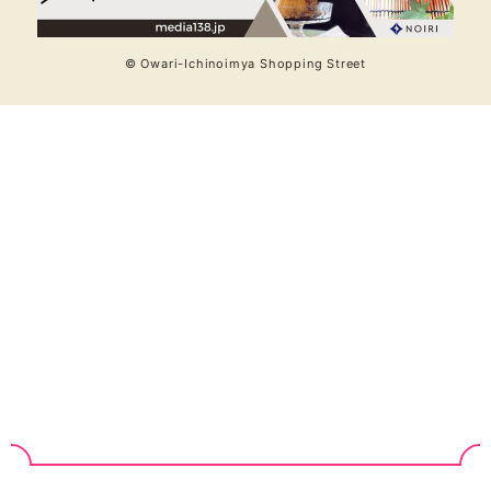
© Owari-Ichinoimya Shopping Street