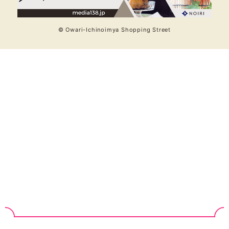
© Owari-Ichinoimya Shopping Street