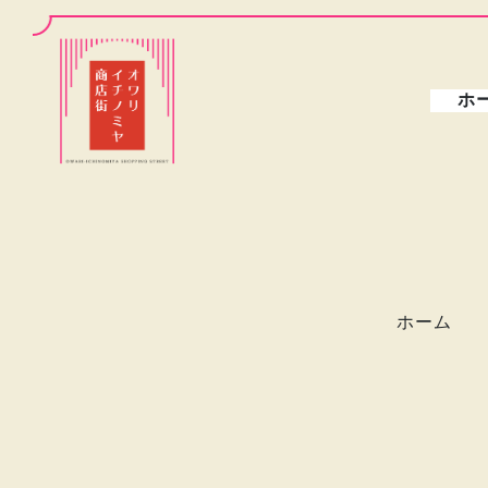
ホ
ホーム