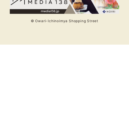
© Owari-Ichinoimya Shopping Street