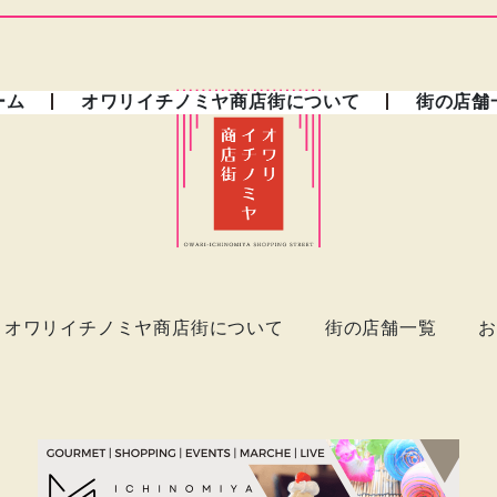
ーム
オワリイチノミヤ商店街について
街の店舗
オワリイチノミヤ商店街について
街の店舗一覧
お