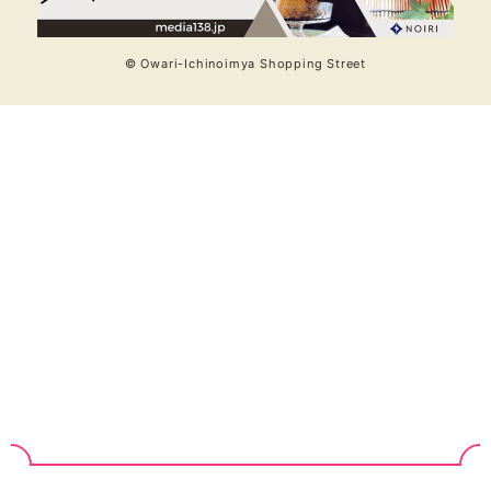
© Owari-Ichinoimya Shopping Street