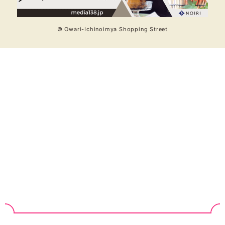
© Owari-Ichinoimya Shopping Street