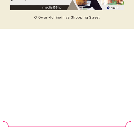
© Owari-Ichinoimya Shopping Street