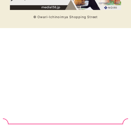
© Owari-Ichinoimya Shopping Street