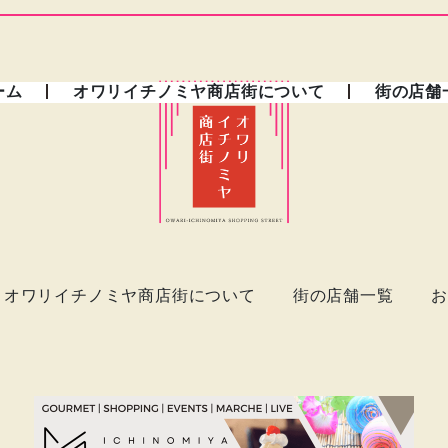
ーム
オワリイチノミヤ商店街について
街の店舗
オワリイチノミヤ商店街について
街の店舗一覧
お