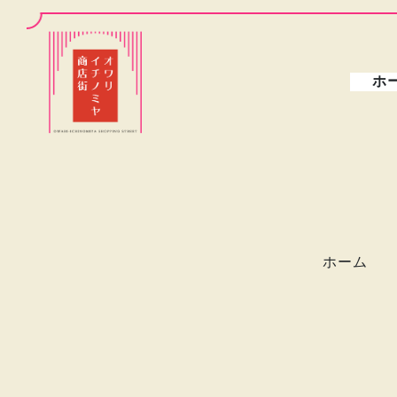
ホ
ホーム