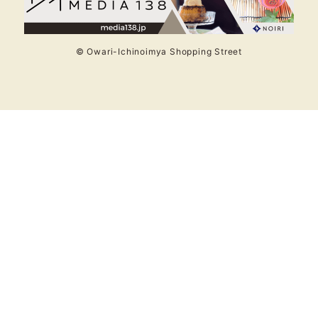
© Owari-Ichinoimya Shopping Street