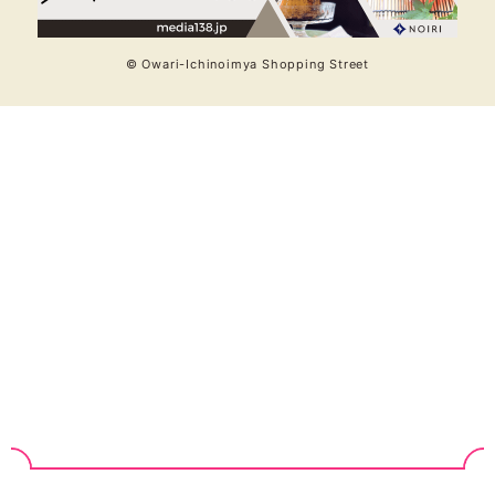
© Owari-Ichinoimya Shopping Street