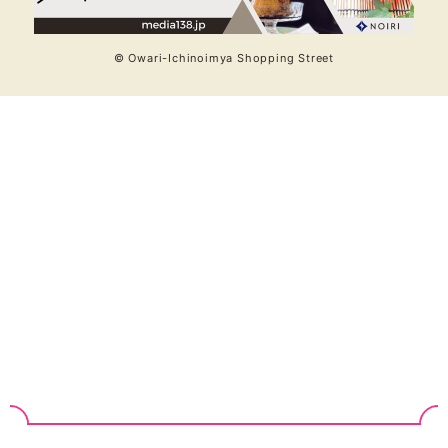
© Owari-Ichinoimya Shopping Street