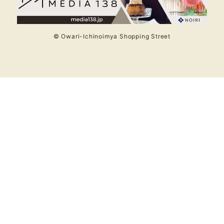
© Owari-Ichinoimya Shopping Street