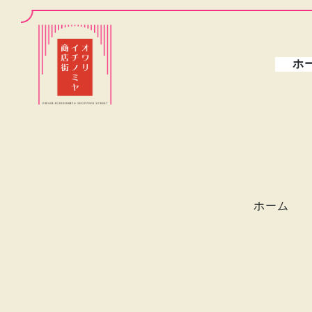
ホ
ホーム