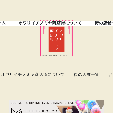
ーム
オワリイチノミヤ商店街について
街の店舗
オワリイチノミヤ商店街について
街の店舗一覧
お