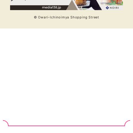
© Owari-Ichinoimya Shopping Street