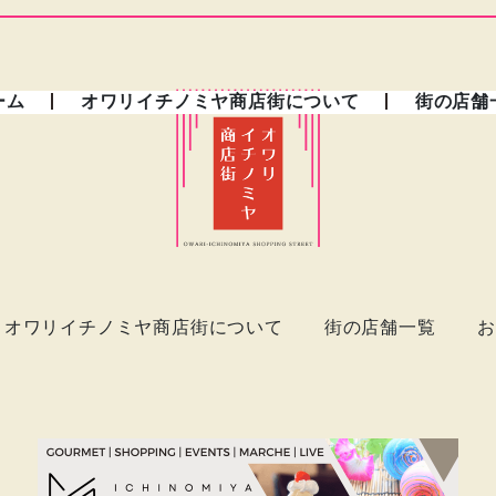
ーム
オワリイチノミヤ商店街について
街の店舗
オワリイチノミヤ商店街について
街の店舗一覧
お