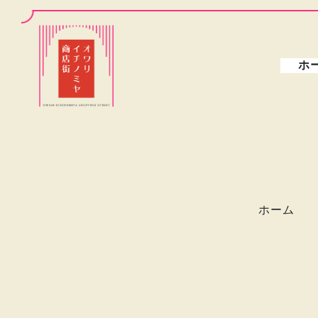
ホ
ホーム