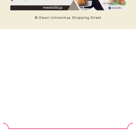
© Owari-Ichinoimya Shopping Street