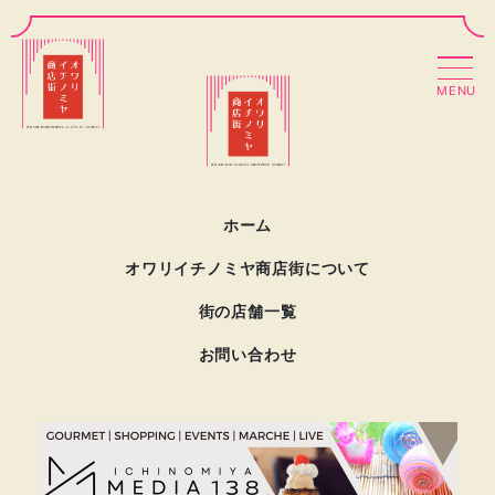
MENU
ホーム
オワリイチノミヤ商店街について
街の店舗一覧
お問い合わせ