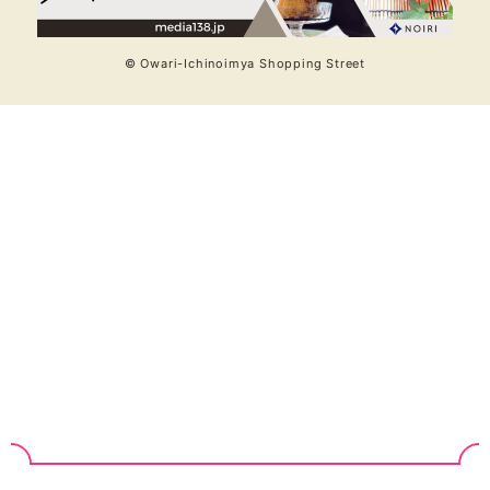
© Owari-Ichinoimya Shopping Street