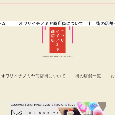
ーム
オワリイチノミヤ商店街について
街の店舗
オワリイチノミヤ商店街について
街の店舗一覧
お