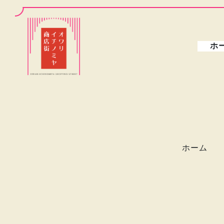
ホ
ホーム