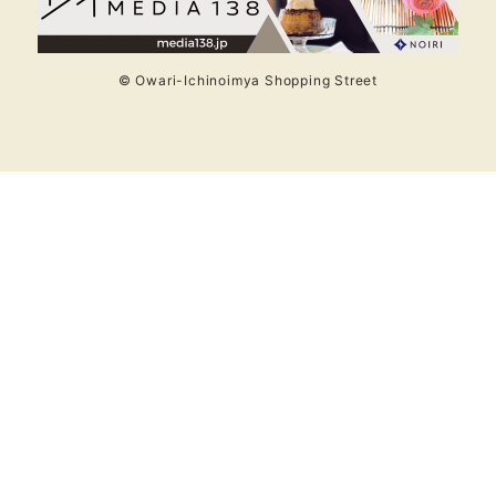
© Owari-Ichinoimya Shopping Street