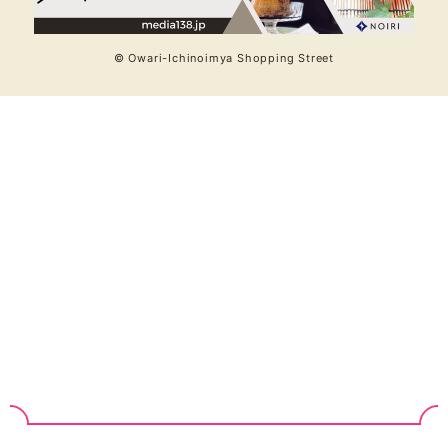
© Owari-Ichinoimya Shopping Street