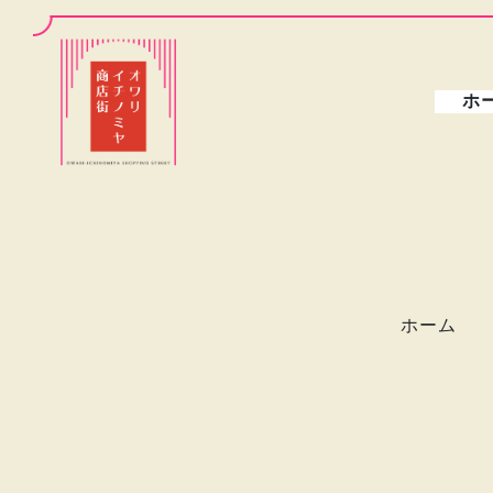
ホ
ホーム