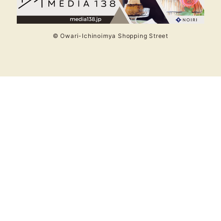
© Owari-Ichinoimya Shopping Street