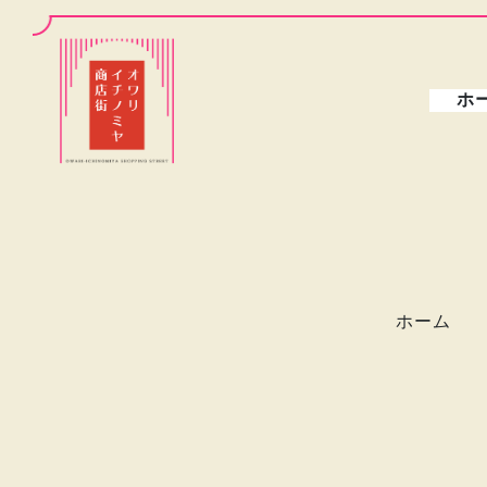
ホ
ホーム