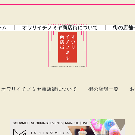
ーム
オワリイチノミヤ商店街について
街の店舗
オワリイチノミヤ商店街について
街の店舗一覧
お