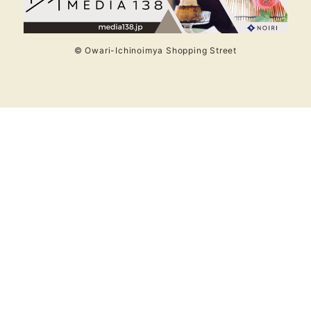
© Owari-Ichinoimya Shopping Street