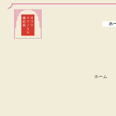
ホ
ホーム