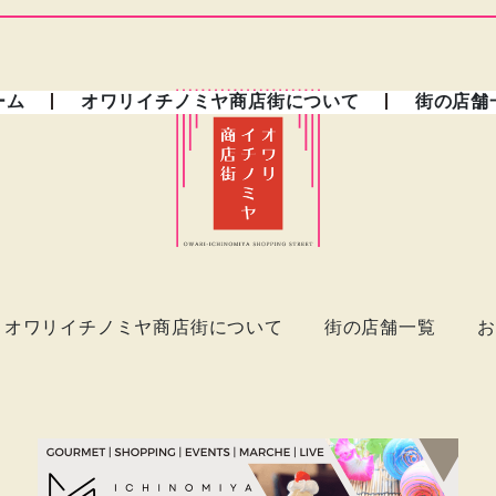
ーム
オワリイチノミヤ商店街について
街の店舗
オワリイチノミヤ商店街について
街の店舗一覧
お