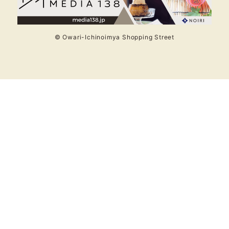
© Owari-Ichinoimya Shopping Street