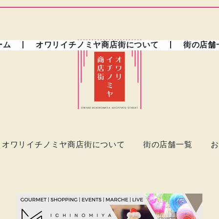
ーム
オワリイチノミヤ商店街について
街の店舗
オワリイチノミヤ商店街について
街の店舗一覧
お