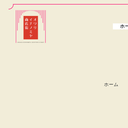
ホ
ホーム