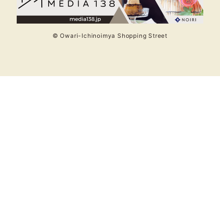
© Owari-Ichinoimya Shopping Street